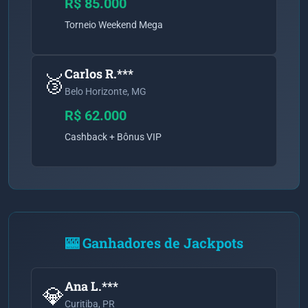
R$ 85.000
Torneio Weekend Mega
Carlos R.***
🥉
Belo Horizonte, MG
R$ 62.000
Cashback + Bônus VIP
🎰 Ganhadores de Jackpots
Ana L.***
💎
Curitiba, PR