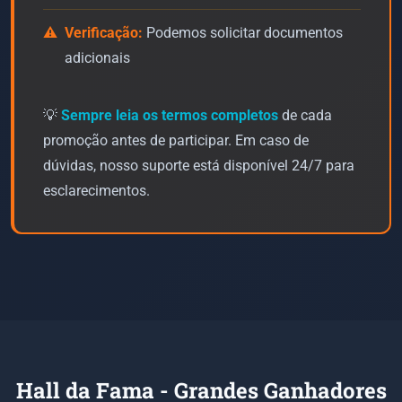
Verificação:
Podemos solicitar documentos
adicionais
💡
Sempre leia os termos completos
de cada
promoção antes de participar. Em caso de
dúvidas, nosso suporte está disponível 24/7 para
esclarecimentos.
Hall da Fama - Grandes Ganhadores