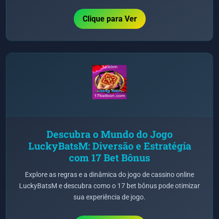
Clique para Ver
Descubra o Mundo do Jogo
LuckyBatsM: Diversão e Estratégia
com 17 Bet Bônus
Explore as regras e a dinâmica do jogo de cassino online
LuckyBatsM e descubra como o 17 bet bônus pode otimizar
sua experiência de jogo.