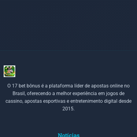
O 17 bet bônus é a plataforma líder de apostas online no
Brasil, oferecendo a melhor experiência em jogos de
cassino, apostas esportivas e entretenimento digital desde
2015.
Notícias