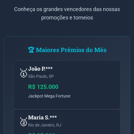
Conheça os grandes vencedores das nossas
promoções e torneios
🏆 Maiores Prêmios do Mês
João P.***
🥇
São Paulo, SP
R$ 125.000
Jackpot Mega Fortune
Maria S.***
🥈
Rio de Janeiro, RJ