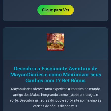
Clique para Ver
Descubra a Fascinante Aventura de
MayanDiaries e como Maximizar seus
Ganhos com 17 Bet Bônus
MayanDiaries oferece uma experiência imersiva no mundo
antigo dos Maias, integrando elementos de estratégia e
sorte. Descubra as regras do jogo e aproveite ao máximo as
ofertas de bônus disponíveis.