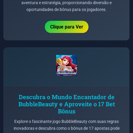
aventura e estratégia, proporcionando diversão e
oportunidades de bônus para os jogadores.
Clique para Ver
Descubra o Mundo Encantador de
BubbleBeauty e Aproveite o 17 Bet
Bônus
Explore o fascinante jogo BubbleBeauty com suas regras
inovadoras e descubra como o bônus de 17 apostas pode