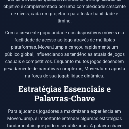
objetivo é complementada por uma complexidade crescente
de níveis, cada um projetado para testar habilidade e
timing.
Com a crescente popularidade dos dispositivos móveis e a
facilidade de acesso ao jogo através de múltiplas
plataformas, MovenJump alcançou rapidamente um
público global, influenciando as tendências atuais de jogos
casuais e competitivos. Enquanto muitos jogos dependem
pesadamente de narrativas complexas, MovenJump aposta
na força de sua jogabilidade dinâmica.
Estratégias Essenciais e
Palavras-Chave
Para ajudar os jogadores a maximizar a experiência em
MovenJump, é importante entender algumas estratégias
fundamentais que podem ser utilizadas. A palavra-chave