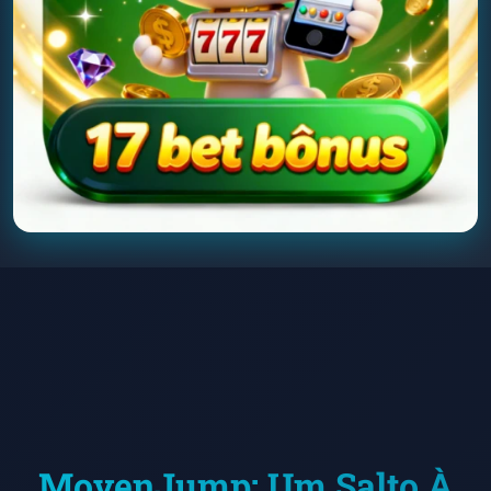
MovenJump: Um Salto À