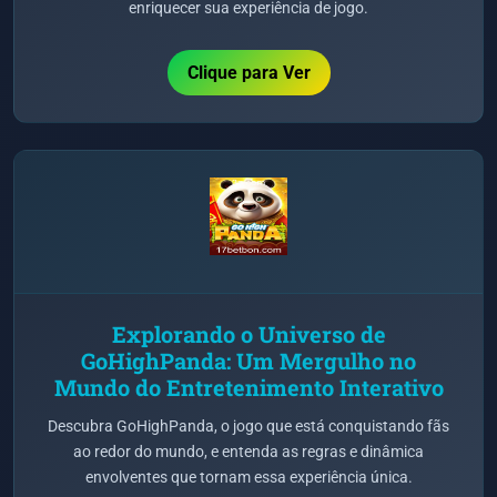
enriquecer sua experiência de jogo.
Clique para Ver
Explorando o Universo de
GoHighPanda: Um Mergulho no
Mundo do Entretenimento Interativo
Descubra GoHighPanda, o jogo que está conquistando fãs
ao redor do mundo, e entenda as regras e dinâmica
envolventes que tornam essa experiência única.