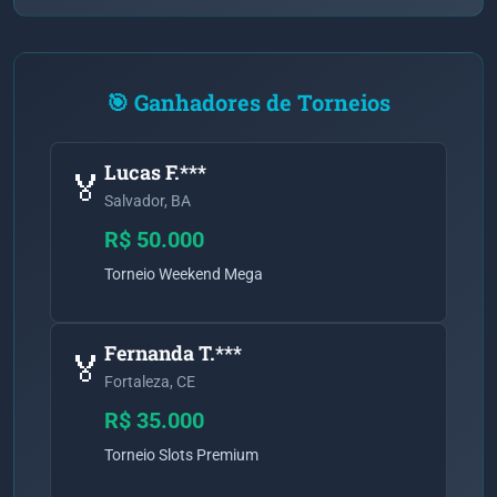
🎯 Ganhadores de Torneios
Lucas F.***
🏅
Salvador, BA
R$ 50.000
Torneio Weekend Mega
Fernanda T.***
🏅
Fortaleza, CE
R$ 35.000
Torneio Slots Premium