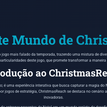
te Mundo de Chr
jogo mais falado da temporada, trazendo uma mistura de diversão
articularidades deste jogo, que promete transformar a maneir
rodução ao ChristmasR
 é uma experiência interativa que busca capturar a magia do 
r jogos de estratégia, ChristmasReach se destaca no cenário a
inovadoras.