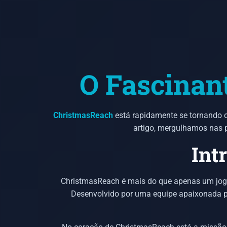
O Fascinan
ChristmasReach
está rapidamente se tornando o 
artigo, mergulhamos nas p
Int
ChristmasReach é mais do que apenas um jogo;
Desenvolvido por uma equipe apaixonada po