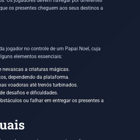
s. Os jogadores devem navegar por diferentes
ir que os presentes cheguem aos seus destinos a
a jogador no controle de um Papai Noel, cuja
alguns elementos essenciais:
e nevascas a criaturas mágicas.
os, dependendo da plataforma.
nas voadoras até trenós turbinados.
e desafios e dificuldades.
stáculos ou falhar em entregar os presentes a
uais