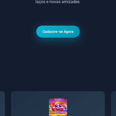
laços e novas amizades.
Cadastre-se Agora