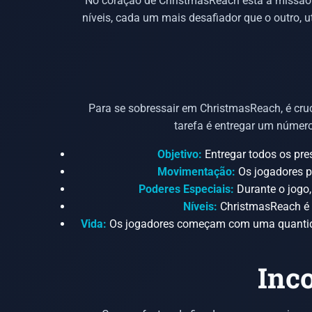
No coração de ChristmasReach está a missão 
níveis, cada um mais desafiador que o outro, u
Para se sobressair em ChristmasReach, é cru
tarefa é entregar um número
Objetivo:
Entregar todos os pre
Movimentação:
Os jogadores p
Poderes Especiais:
Durante o jogo,
Níveis:
ChristmasReach é c
Vida:
Os jogadores começam com uma quantidade
Inc