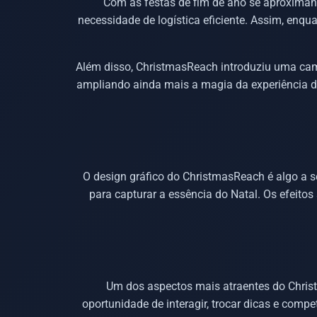
Com as festas de fim de ano se aproximan
necessidade de logística eficiente. Assim, enq
Além disso, ChristmasReach introduziu uma camp
ampliando ainda mais a magia da experiência de
O design gráfico do ChristmasReach é algo a s
para capturar a essência do Natal. Os efeit
Um dos aspectos mais atraentes do Chris
oportunidade de interagir, trocar dicas e com