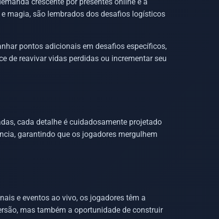
emanda crescente por presentes online e a
 e magia, são lembrados dos desafios logísticos
nhar pontos adicionais em desafios específicos,
e de reavivar vidas perdidas ou incrementar seu
madas, cada detalhe é cuidadosamente projetado
ência, garantindo que os jogadores mergulhem
is e eventos ao vivo, os jogadores têm a
versão, mas também a oportunidade de construir