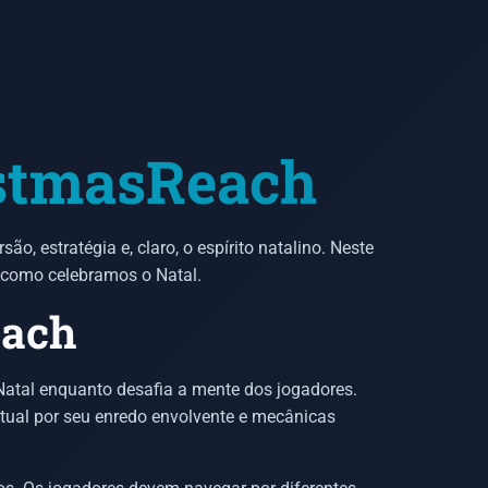
istmasReach
, estratégia e, claro, o espírito natalino. Neste
a como celebramos o Natal.
each
Natal enquanto desafia a mente dos jogadores.
tual por seu enredo envolvente e mecânicas