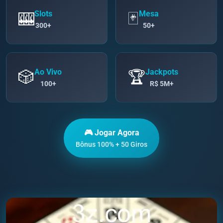
Slots
Mesa
🎰
🃏
300+
50+
Ao Vivo
Jackpots
🎲
🏆
100+
R$ 5M+
🎮 Jogar Agora
Bônus 100% + 50 Giros