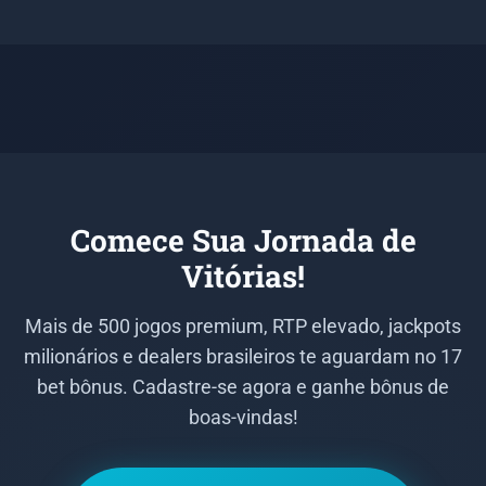
Comece Sua Jornada de
Vitórias!
Mais de 500 jogos premium, RTP elevado, jackpots
milionários e dealers brasileiros te aguardam no 17
bet bônus. Cadastre-se agora e ganhe bônus de
boas-vindas!