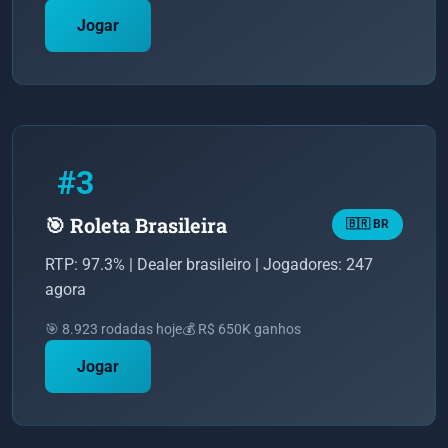
Jogar
#3
🎯 Roleta Brasileira
🇧🇷 BR
RTP: 97.3% | Dealer brasileiro | Jogadores: 247
agora
🎯 8.923 rodadas hoje
💰 R$ 650K ganhos
Jogar