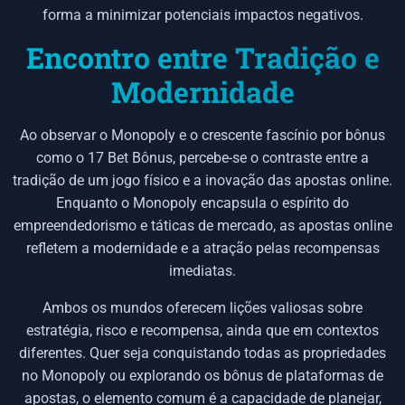
forma a minimizar potenciais impactos negativos.
Encontro entre Tradição e
Modernidade
Ao observar o Monopoly e o crescente fascínio por bônus
como o 17 Bet Bônus, percebe-se o contraste entre a
tradição de um jogo físico e a inovação das apostas online.
Enquanto o Monopoly encapsula o espírito do
empreendedorismo e táticas de mercado, as apostas online
refletem a modernidade e a atração pelas recompensas
imediatas.
Ambos os mundos oferecem lições valiosas sobre
estratégia, risco e recompensa, ainda que em contextos
diferentes. Quer seja conquistando todas as propriedades
no Monopoly ou explorando os bônus de plataformas de
apostas, o elemento comum é a capacidade de planejar,