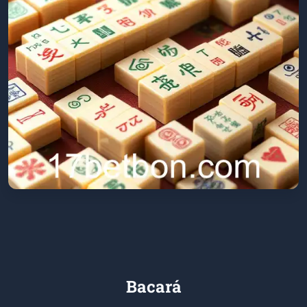
Bacará