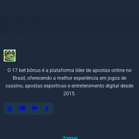
O 17 bet bônus é a plataforma líder de apostas online no
Brasil, oferecendo a melhor experiência em jogos de
cassino, apostas esportivas e entretenimento digital desde
2015.
📘
📷
🐦
📱
Jogos