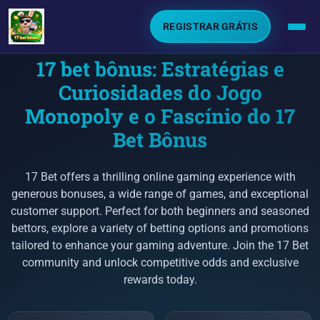
REGISTRAR GRÁTIS
17 bet bônus: Estratégias e
Curiosidades do Jogo
Monopoly e o Fascínio do 17
Bet Bônus
17 Bet offers a thrilling online gaming experience with
generous bonuses, a wide range of games, and exceptional
customer support. Perfect for both beginners and seasoned
bettors, explore a variety of betting options and promotions
tailored to enhance your gaming adventure. Join the 17 Bet
community and unlock competitive odds and exclusive
rewards today.