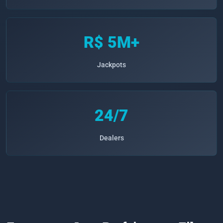
R$ 5M+
Jackpots
24/7
Dealers