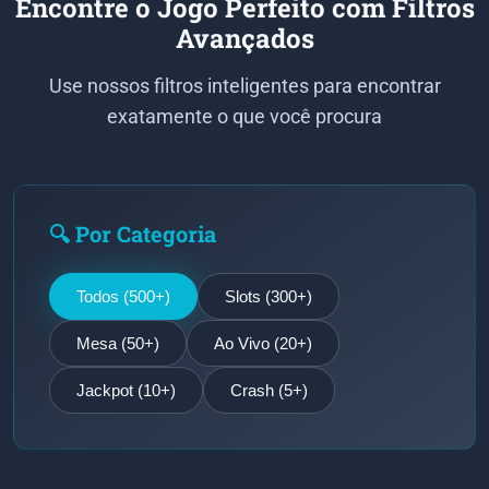
Encontre o Jogo Perfeito com Filtros
Avançados
Use nossos filtros inteligentes para encontrar
exatamente o que você procura
🔍 Por Categoria
Todos (500+)
Slots (300+)
Mesa (50+)
Ao Vivo (20+)
Jackpot (10+)
Crash (5+)