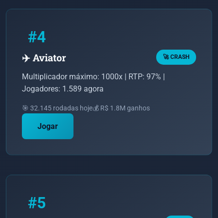
#4
✈️ Aviator
🚀 CRASH
Multiplicador máximo: 1000x | RTP: 97% |
Jogadores: 1.589 agora
🎯 32.145 rodadas hoje
💰 R$ 1.8M ganhos
Jogar
#5