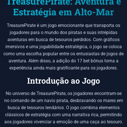
TreasurePirate: Aventura e
Estratégia em Alto-Mar
TreasurePirate é um jogo emocionante que transporta os
jogadores para o mundo dos piratas e suas intrépidas
aventuras em busca de tesouros perdidos. Com gráficos
imersivos e uma jogabilidade estratégica, o jogo se coloca
como uma escolha popular entre os entusiastas de jogos de
aventura. Além disso, a adição do 17 bet bônus torna a
experiência ainda mais gratificante para os jogadores.
Introdução ao Jogo
No universo de TreasurePirate, os jogadores encontram-se
no comando de um navio pirata, desbravando os mares em
busca de tesouros lendários. O jogo combina elementos
clássicos de estratégia com uma narrativa rica, permitindo
aos jogadores vivenciar a emoção de uma caça ao tesouro.