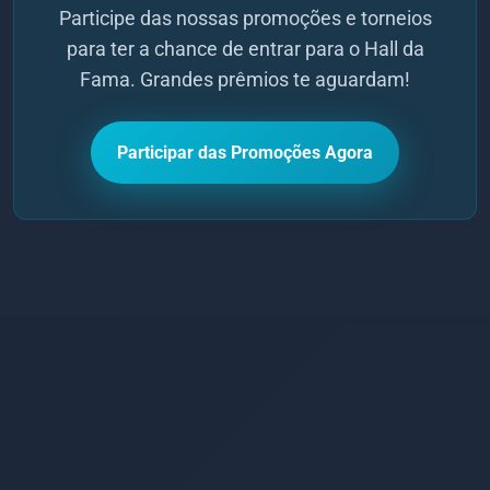
Participe das nossas promoções e torneios
para ter a chance de entrar para o Hall da
Fama. Grandes prêmios te aguardam!
Participar das Promoções Agora