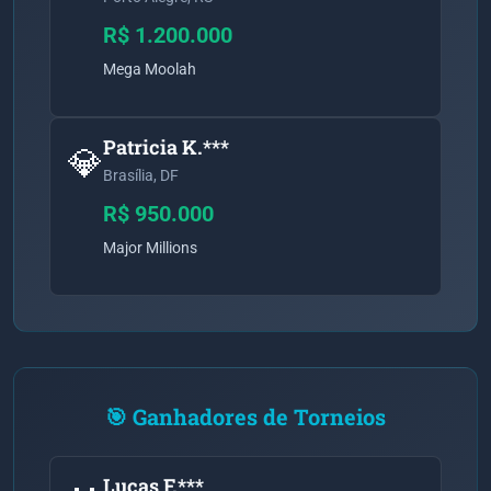
R$ 1.200.000
Mega Moolah
Patricia K.***
💎
Brasília, DF
R$ 950.000
Major Millions
🎯 Ganhadores de Torneios
Lucas F.***