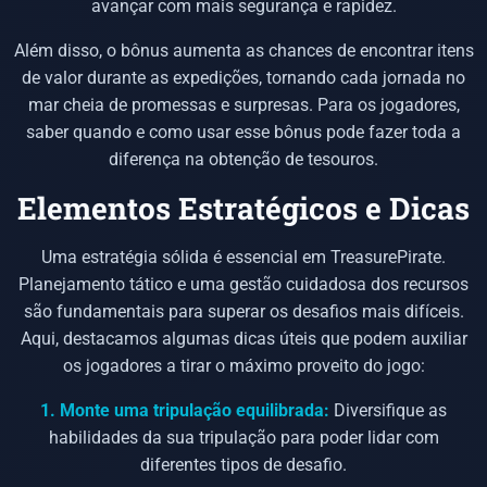
avançar com mais segurança e rapidez.
Além disso, o bônus aumenta as chances de encontrar itens
de valor durante as expedições, tornando cada jornada no
mar cheia de promessas e surpresas. Para os jogadores,
saber quando e como usar esse bônus pode fazer toda a
diferença na obtenção de tesouros.
Elementos Estratégicos e Dicas
Uma estratégia sólida é essencial em TreasurePirate.
Planejamento tático e uma gestão cuidadosa dos recursos
são fundamentais para superar os desafios mais difíceis.
Aqui, destacamos algumas dicas úteis que podem auxiliar
os jogadores a tirar o máximo proveito do jogo:
1. Monte uma tripulação equilibrada:
Diversifique as
habilidades da sua tripulação para poder lidar com
diferentes tipos de desafio.