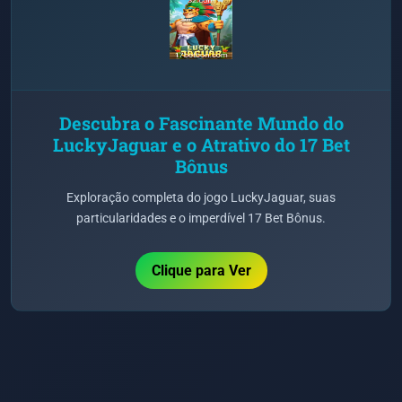
Descubra o Fascinante Mundo do
LuckyJaguar e o Atrativo do 17 Bet
Bônus
Exploração completa do jogo LuckyJaguar, suas
particularidades e o imperdível 17 Bet Bônus.
Clique para Ver