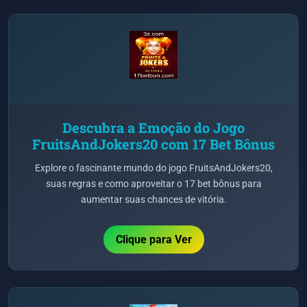
Descubra a Emoção do Jogo
FruitsAndJokers20 com 17 Bet Bônus
Explore o fascinante mundo do jogo FruitsAndJokers20,
suas regras e como aproveitar o 17 bet bônus para
aumentar suas chances de vitória.
Clique para Ver