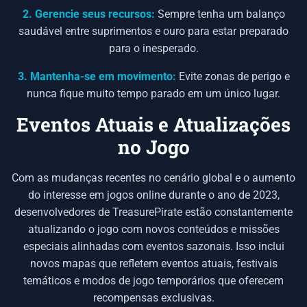
2. Gerencie seus recursos:
Sempre tenha um balanço
saudável entre suprimentos e ouro para estar preparado
para o inesperado.
3. Mantenha-se em movimento:
Evite zonas de perigo e
nunca fique muito tempo parado em um único lugar.
Eventos Atuais e Atualizações
no Jogo
Com as mudanças recentes no cenário global e o aumento
do interesse em jogos online durante o ano de 2023,
desenvolvedores de TreasurePirate estão constantemente
atualizando o jogo com novos conteúdos e missões
especiais alinhadas com eventos sazonais. Isso inclui
novos mapas que refletem eventos atuais, festivais
temáticos e modos de jogo temporários que oferecem
recompensas exclusivas.