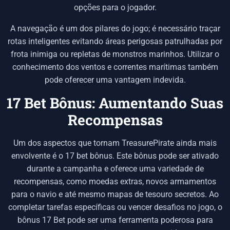
opções para o jogador.
A navegação é um dos pilares do jogo; é necessário traçar
rotas inteligentes evitando áreas perigosas patrulhadas por
frota inimiga ou repletas de monstros marinhos. Utilizar o
conhecimento dos ventos e correntes marítimas também
pode oferecer uma vantagem indevida.
17 Bet Bônus: Aumentando Suas
Recompensas
Um dos aspectos que tornam TreasurePirate ainda mais
envolvente é o 17 bet bônus. Este bônus pode ser ativado
durante a campanha e oferece uma variedade de
recompensas, como moedas extras, novos armamentos
para o navio e até mesmo mapas de tesouro secretos. Ao
completar tarefas específicas ou vencer desafios no jogo, o
bônus 17 Bet pode ser uma ferramenta poderosa para