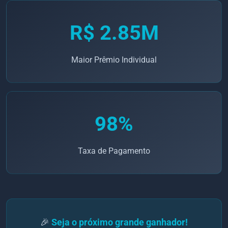
R$ 2.85M
Maior Prêmio Individual
98%
Taxa de Pagamento
🎉
Seja o próximo grande ganhador!