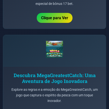
especial de bônus 17 bet.
Clique para Ver
Descubra MegaGreatestCatch: Uma
Aventura de Jogo Inovadora
Explore as regras e a emoção do MegaGreatestCatch, um
jogo que captura o espírito da pesca com um toque
inovador.