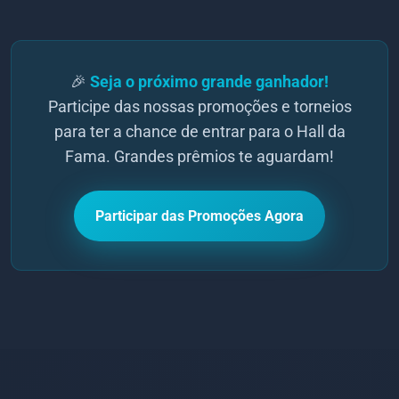
🎉
Seja o próximo grande ganhador!
Participe das nossas promoções e torneios
para ter a chance de entrar para o Hall da
Fama. Grandes prêmios te aguardam!
Participar das Promoções Agora