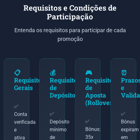
Requisitos e Condições de
Participação
Entenda os requisitos para participar de cada
promoção
📋
💰
🎮
⏰
Requisitos
Requisitos
Requisitos
Prazo
Gerais
de
de
e
Depósito
Aposta
Valid
(Rollover)
✅
✅
✅
Conta
✅
Depósito
Bônus
verificada
Bônus:
mínimo
expiram
e
35x
de
em
ativa