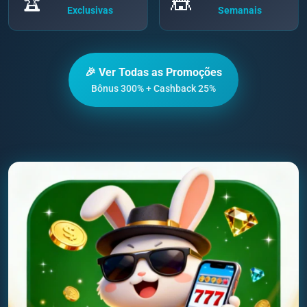
🏆
🎪
Exclusivas
Semanais
🎉 Ver Todas as Promoções
Bônus 300% + Cashback 25%