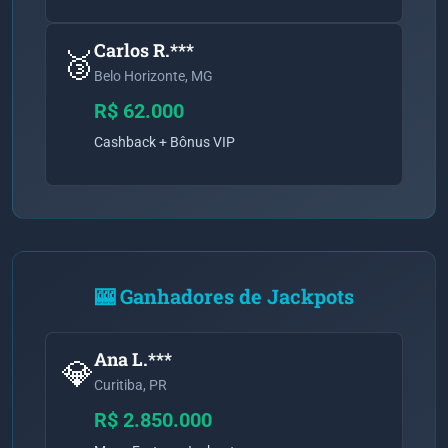
Carlos R.***
🥉
Belo Horizonte, MG
R$ 62.000
Cashback + Bônus VIP
🎰 Ganhadores de Jackpots
Ana L.***
💎
Curitiba, PR
R$ 2.850.000