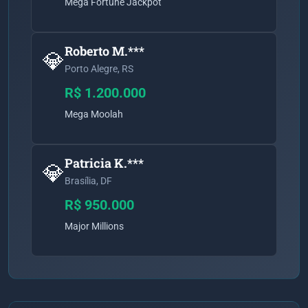
Mega Fortune Jackpot
Roberto M.***
💎
Porto Alegre, RS
R$ 1.200.000
Mega Moolah
Patricia K.***
💎
Brasília, DF
R$ 950.000
Major Millions