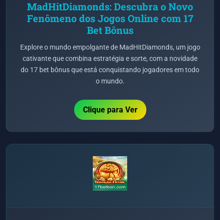
MadHitDiamonds: Descubra o Novo
Fenômeno dos Jogos Online com 17
Bet Bônus
Explore o mundo empolgante de MadHitDiamonds, um jogo
cativante que combina estratégia e sorte, com a novidade
do 17 bet bônus que está conquistando jogadores em todo
o mundo.
Clique para Ver