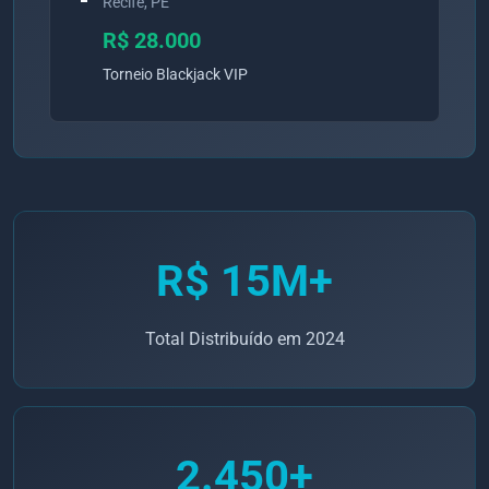
Recife, PE
R$ 28.000
Torneio Blackjack VIP
R$ 15M+
Total Distribuído em 2024
2.450+