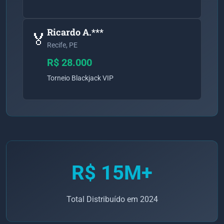
Ricardo A.***
🏅
Recife, PE
R$ 28.000
Torneio Blackjack VIP
R$ 15M+
Total Distribuído em 2024