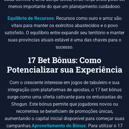
menos importante do que um planejamento cuidadoso.
Equilíbrio de Recursos:
Recursos como ouro e arroz são
vitais para manter os exércitos abastecidos e o povo
satisfeito. O equilíbrio entre expandir seu território e manter
suas províncias atuais estável é uma das chaves para o
sucesso.
17 Bet Bônus: Como
Potencializar sua Experiência
Com o crescente interesse em jogos de tabuleiro e sua
integração com plataformas de apostas, o 17 bet bônus
surge como uma oferta cativante para os entusiastas do
Shogun. Este bônus permite que jogadores novos ou
recorrentes se beneficiem de promoções únicas,
aumentando o capital inicial disponível para começar suas
campanhas.
Aproveitamento do Bônus:
Para utilizar o 17