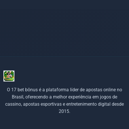
O 17 bet bônus é a plataforma líder de apostas online no
Brasil, oferecendo a melhor experiência em jogos de
cassino, apostas esportivas e entretenimento digital desde
2015.