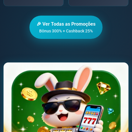
🎉 Ver Todas as Promoções
Bônus 300% + Cashback 25%