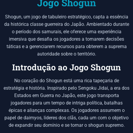
Jogo Shogun
Shogun, um jogo de tabuleiro estratégico, capta a essência
da histórica classe guerreira do Japão. Ambientado durante
o período dos samurais, ele oferece uma experiência
imersiva que desafia os jogadores a tomarem decisões
táticas e a gerenciarem recursos para obterem a suprema
autoridade sobre o território.
Introdução ao Jogo Shogun
No coração do Shogun está uma rica tapeçaria de
estratégia e história. Inspirado pelo Sengoku Jidai, a era dos
Estados em Guerra no Japão, este jogo transporta
jogadores para um tempo de intriga política, batalhas
épicas e alianças complexas. Os jogadores assumem o
papel de daimyos, líderes dos clãs, cada um com o objetivo
de expandir seu domínio e se tornar o shogun supremo.