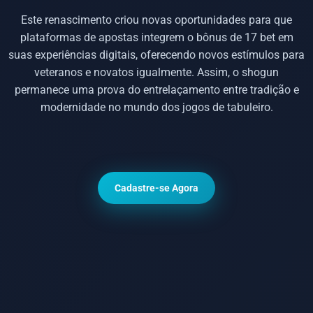
Este renascimento criou novas oportunidades para que
plataformas de apostas integrem o bônus de 17 bet em
suas experiências digitais, oferecendo novos estímulos para
veteranos e novatos igualmente. Assim, o shogun
permanece uma prova do entrelaçamento entre tradição e
modernidade no mundo dos jogos de tabuleiro.
Cadastre-se Agora