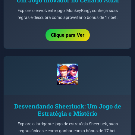
Um Jogo Inovador no Cenário Atual
Explore o envolvente jogo 'MonkeyKing', conheça suas
regras e descubra como aproveitar o bônus de 17 bet.
Clique para Ver
Desvendando Sheerluck: Um Jogo de
Estratégia e Mistério
Explore o intrigante jogo de estratégia Sheerluck, suas
regras únicas e como ganhar com o bônus de 17 bet.