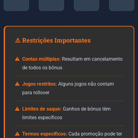
⚠️ Restrições Importantes
Contas múltiplas:
Resultam em cancelamento
de todos os bônus
Jogos restritos:
Alguns jogos não contam
para rollover
Limites de saque:
Ganhos de bônus têm
limites específicos
Termos específicos:
Cada promoção pode ter