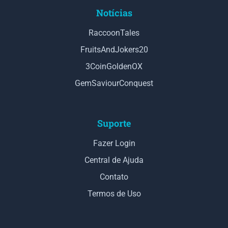
Notícias
RaccoonTales
FruitsAndJokers20
3CoinGoldenOX
GemSaviourConquest
Suporte
Fazer Login
Central de Ajuda
Contato
Termos de Uso