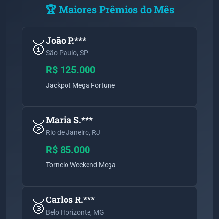
🏆 Maiores Prêmios do Mês
João P.***
🥇
São Paulo, SP
R$ 125.000
Jackpot Mega Fortune
Maria S.***
🥈
Rio de Janeiro, RJ
R$ 85.000
Torneio Weekend Mega
Carlos R.***
🥉
Belo Horizonte, MG