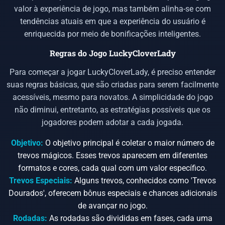
valor à experiência de jogo, mas também alinha-se com
tendências atuais em que a experiência do usuário é
enriquecida por meio de bonificações inteligentes.
Regras do Jogo LuckyCloverLady
Para começar a jogar LuckyCloverLady, é preciso entender
suas regras básicas, que são criadas para serem facilmente
acessíveis, mesmo para novatos. A simplicidade do jogo
não diminui, entretanto, as estratégias possíveis que os
jogadores podem adotar a cada jogada.
Objetivo:
O objetivo principal é coletar o maior número de
trevos mágicos. Esses trevos aparecem em diferentes
formatos e cores, cada qual com um valor específico.
Trevos Especiais:
Alguns trevos, conhecidos como 'Trevos
Dourados', oferecem bônus especiais e chances adicionais
de avançar no jogo.
Rodadas:
As rodadas são divididas em fases, cada uma