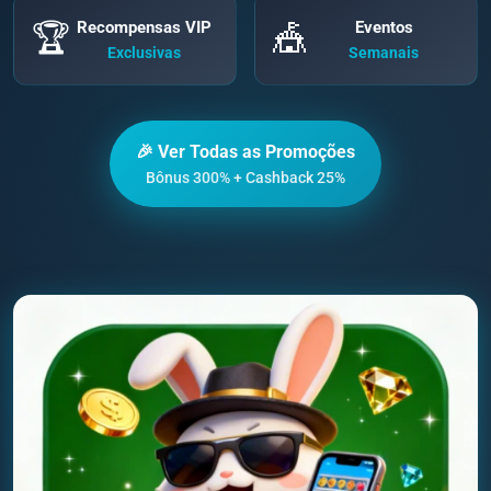
Recompensas VIP
Eventos
🏆
🎪
Exclusivas
Semanais
🎉 Ver Todas as Promoções
Bônus 300% + Cashback 25%