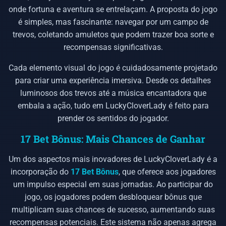
onde fortuna e aventura se entrelaçam. A proposta do jogo
é simples, mas fascinante: navegar por um campo de
trevos, coletando amuletos que podem trazer boa sorte e
recompensas significativas.
Cada elemento visual do jogo é cuidadosamente projetado
para criar uma experiência imersiva. Desde os detalhes
luminosos dos trevos até a música encantadora que
embala a ação, tudo em LuckyCloverLady é feito para
prender os sentidos do jogador.
17 Bet Bônus: Mais Chances de Ganhar
Um dos aspectos mais inovadores de LuckyCloverLady é a
incorporação do
17 Bet Bônus
, que oferece aos jogadores
um impulso especial em suas jornadas. Ao participar do
jogo, os jogadores podem desbloquear bônus que
multiplicam suas chances de sucesso, aumentando suas
recompensas potenciais. Este sistema não apenas agrega