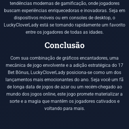
tendências modernas de gamificação, onde jogadores
buscam experiências enriquecedoras e inovadoras. Seja em
dispositivos móveis ou em consoles de desktop, o
LuckyCloverLady está se tornando rapidamente um favorito
entre os jogadores de todas as idades.
Conclusão
Com sua combinação de gráficos encantadores, uma
mecânica de jogo envolvente e a adição estratégica do 17
Bet Bônus, LuckyCloverLady posiciona-se como um dos
lançamentos mais emocionantes do ano. Seja você um fã
de longa data de jogos de azar ou um recém-chegado ao
mundo dos jogos online, este jogo promete materializar a
sorte e a magia que mantêm os jogadores cativados e
voltando para mais.