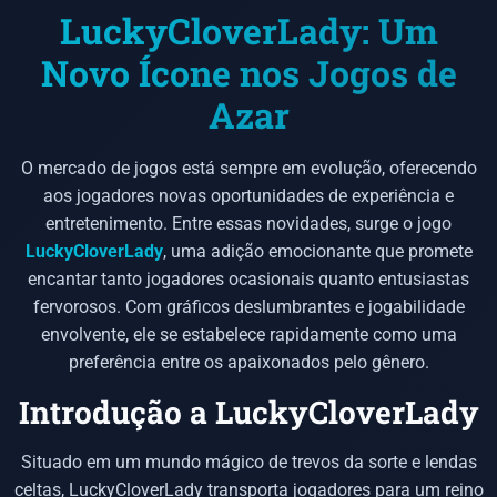
LuckyCloverLady: Um
Novo Ícone nos Jogos de
Azar
O mercado de jogos está sempre em evolução, oferecendo
aos jogadores novas oportunidades de experiência e
entretenimento. Entre essas novidades, surge o jogo
LuckyCloverLady
, uma adição emocionante que promete
encantar tanto jogadores ocasionais quanto entusiastas
fervorosos. Com gráficos deslumbrantes e jogabilidade
envolvente, ele se estabelece rapidamente como uma
preferência entre os apaixonados pelo gênero.
Introdução a LuckyCloverLady
Situado em um mundo mágico de trevos da sorte e lendas
celtas, LuckyCloverLady transporta jogadores para um reino