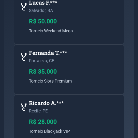
Lucas F.***
🏅
Salvador, BA
R$ 50.000
Torneio Weekend Mega
Fernanda T.***
🏅
Fortaleza, CE
R$ 35.000
Torneio Slots Premium
Ricardo A.***
🏅
Recife, PE
R$ 28.000
Torneio Blackjack VIP