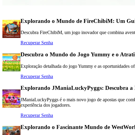
Explorando o Mundo de FireChibiM: Um Gu
Descubra FireChibiM, um jogo inovador que combina aventur
Recuperar Senha
Descubra o Mundo do Jogo Yummy e o Atrati
Exploração detalhada do jogo Yummy e as oportunidades ofere
Recuperar Senha
Explorando JManiaLuckyPyggs: Descubra a 
JManiaLuckyPyggs é o mais novo jogo de apostas que combi
experiência dos jogadores.
Recuperar Senha
Explorando o Fascinante Mundo de WestWor