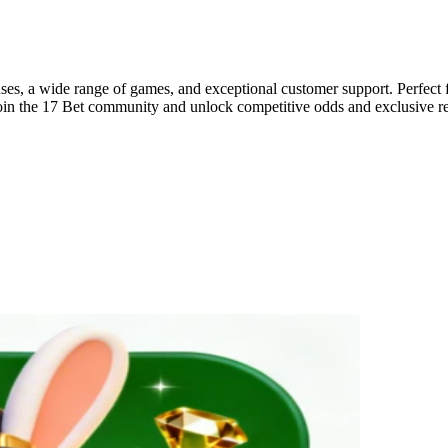
ses, a wide range of games, and exceptional customer support. Perfect f
oin the 17 Bet community and unlock competitive odds and exclusive r