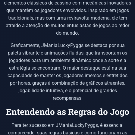
elementos clássicos de cassino com mecânicas inovadoras
que mantêm os jogadores envolvidos. Inspirado em jogos
tradicionais, mas com uma reviravolta moderna, ele tem
atraído a atenção de muitos entusiastas de jogos ao redor
do mundo.
Graficamente, JManiaLuckyPyggs se destaca por sua
paleta vibrante e animações fluidas, que transportam os
jogadores para um ambiente dinâmico onde a sorte e a
estratégia se encontram. O maior destaque está na sua
capacidade de manter os jogadores imersos e entretidos
por horas, graças à combinação de gráficos atraentes,
jogabilidade intuitiva, e o potencial de grandes
recompensas.
Entendendo as Regras do Jogo
Para ter sucesso em JManiaLuckyPyggs, é essencial
compreender suas regras básicas e como funcionam as