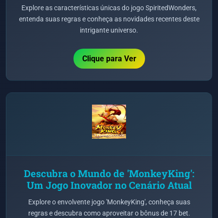
Explore as características únicas do jogo SpiritedWonders,
entenda suas regras e conheça as novidades recentes deste
intrigante universo.
Clique para Ver
Descubra o Mundo de 'MonkeyKing':
Um Jogo Inovador no Cenário Atual
Explore o envolvente jogo 'MonkeyKing', conheça suas
regras e descubra como aproveitar o bônus de 17 bet.