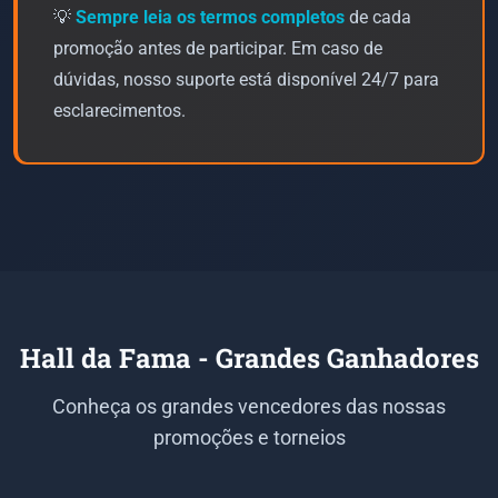
💡
Sempre leia os termos completos
de cada
promoção antes de participar. Em caso de
dúvidas, nosso suporte está disponível 24/7 para
esclarecimentos.
Hall da Fama - Grandes Ganhadores
Conheça os grandes vencedores das nossas
promoções e torneios