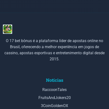
O 17 bet bônus é a plataforma líder de apostas online no
Brasil, oferecendo a melhor experiência em jogos de
cassino, apostas esportivas e entretenimento digital desde
2015.
Notícias
RaccoonTales
FruitsAndJokers20
3CoinGoldenOX