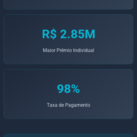
R$ 2.85M
Maior Prêmio Individual
98%
Taxa de Pagamento