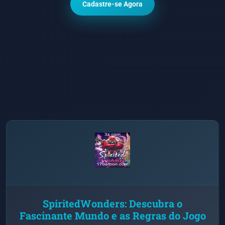
Cadastre-se Agora
SpiritedWonders: Descubra o
Fascinante Mundo e as Regras do Jogo