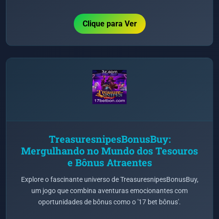
Clique para Ver
TreasuresnipesBonusBuy:
Mergulhando no Mundo dos Tesouros
e Bônus Atraentes
Explore o fascinante universo de TreasuresnipesBonusBuy,
um jogo que combina aventuras emocionantes com
oportunidades de bônus como o '17 bet bônus'.