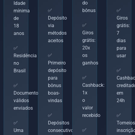
do
Idade
✅
bônus
✅
mínima
Depósito
Giros
de
✅
via
grátis:
18
Giros
métodos
7
anos
grátis:
aceitos
dias
20x
✅
para
✅
os
Residência
usar
Primeiro
ganhos
no
depósito
✅
Brasil
✅
para
Cashbac
Cashback:
✅
bônus
creditad
1x
Documentos
boas-
em
o
válidos
vindas
24h
valor
enviados
✅
recebido
✅
✅
Depósitos
Torneios
✅
Uma
consecutivos
inscriçã