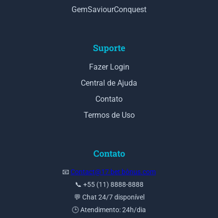
GemSaviourConquest
Suporte
Fazer Login
Central de Ajuda
Contato
Termos de Uso
Contato
📧
Contact@17 bet bônus.com
📞 +55 (11) 8888-8888
💬 Chat 24/7 disponível
🕒 Atendimento: 24h/dia