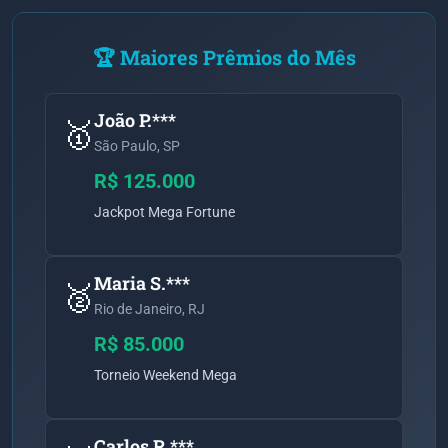
🏆 Maiores Prêmios do Mês
João P.***
🥇
São Paulo, SP
R$ 125.000
Jackpot Mega Fortune
Maria S.***
🥈
Rio de Janeiro, RJ
R$ 85.000
Torneio Weekend Mega
Carlos R.***