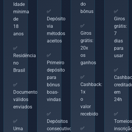
do
Idade
✅
bônus
✅
mínima
Depósito
Giros
de
✅
via
grátis:
18
Giros
métodos
7
anos
grátis:
aceitos
dias
20x
✅
para
✅
os
Residência
usar
Primeiro
ganhos
no
depósito
✅
Brasil
✅
para
Cashbac
Cashback:
✅
bônus
creditad
1x
Documentos
boas-
em
o
válidos
vindas
24h
valor
enviados
✅
recebido
✅
✅
Depósitos
Torneios
✅
Uma
consecutivos
inscriçã