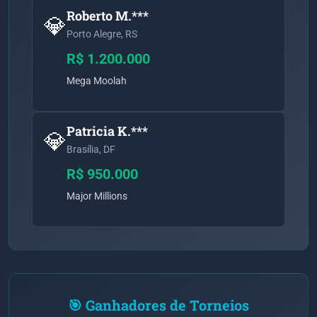
Roberto M.***
💎
Porto Alegre, RS
R$ 1.200.000
Mega Moolah
Patricia K.***
💎
Brasília, DF
R$ 950.000
Major Millions
🎯 Ganhadores de Torneios