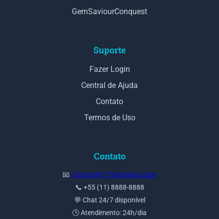
GemSaviourConquest
Suporte
Fazer Login
Central de Ajuda
Contato
Termos de Uso
Contato
📧
Contact@17 bet bônus.com
📞 +55 (11) 8888-8888
💬 Chat 24/7 disponível
🕒 Atendimento: 24h/dia