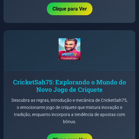
Clique para Ver
CricketSah75: Explorando o Mundo do
Novo Jogo de Críquete
Descubra as regras, introdução e mecânica de CricketSah75,
o emocionante jogo de críquete que mistura inovação e
tradição, enquanto incorpora a tendência de apostas com
bônus.