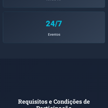
24/7
Eventos
Requisitos e Condições de