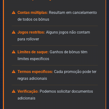
Contas múltiplas:
Resultam em cancelamento
de todos os bônus
Jogos restritos:
Alguns jogos não contam
para rollover
Limites de saque:
Ganhos de bônus têm
limites específicos
Termos específicos:
Cada promoção pode ter
regras adicionais
Verificação:
Podemos solicitar documentos
adicionais