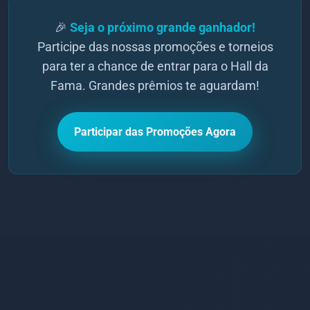
🎉
Seja o próximo grande ganhador!
Participe das nossas promoções e torneios
para ter a chance de entrar para o Hall da
Fama. Grandes prêmios te aguardam!
Participar das Promoções Agora