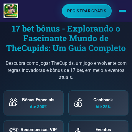
REGISTRAR GRÁTIS
17 bet bônus - Explorando o
Fascinante Mundo de
TheCupids: Um Guia Completo
Descubra como jogar TheCupids, um jogo envolvente com
regras inovadoras e bônus de 17 bet, em meio a eventos
atuais.
Bônus Especiais
Cashback
🎁
💰
Até 300%
Até 25%
Recompensas VIP
Eventos