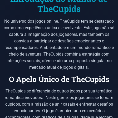
TheCupids
No universo dos jogos online, TheCupids tem se destacado
como uma experiência única e envolvente. Este jogo não só
captura a imaginação dos jogadores, mas também os
convida a participar de desafios emocionantes e
recompensadores. Ambientado em um mundo romântico e
cheio de aventura, TheCupids combina estratégia com
interações sociais, oferecendo uma proposta singular no
mercado atual de jogos digitais.
O Apelo Único de TheCupids
TheCupids se diferencia de outros jogos por sua temática
romântica inovadora. Neste game, os jogadores se tornam
cupidos, com a missão de unir casais e enfrentar desafios
emocionantes. O jogo é ambientado em cenários
encantadores, com gráficos de alta qualidade que recriam