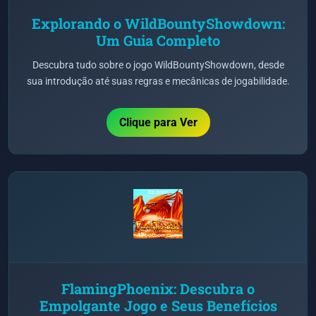
Explorando o WildBountyShowdown:
Um Guia Completo
Descubra tudo sobre o jogo WildBountyShowdown, desde
sua introdução até suas regras e mecânicas de jogabilidade.
Clique para Ver
FlamingPhoenix: Descubra o
Empolgante Jogo e Seus Benefícios