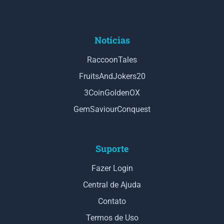
Notícias
RaccoonTales
FruitsAndJokers20
3CoinGoldenOX
GemSaviourConquest
Suporte
Fazer Login
Central de Ajuda
Contato
Termos de Uso