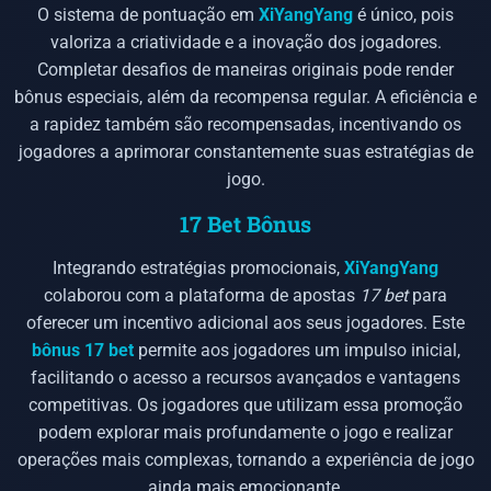
O sistema de pontuação em
XiYangYang
é único, pois
valoriza a criatividade e a inovação dos jogadores.
Completar desafios de maneiras originais pode render
bônus especiais, além da recompensa regular. A eficiência e
a rapidez também são recompensadas, incentivando os
jogadores a aprimorar constantemente suas estratégias de
jogo.
17 Bet Bônus
Integrando estratégias promocionais,
XiYangYang
colaborou com a plataforma de apostas
17 bet
para
oferecer um incentivo adicional aos seus jogadores. Este
bônus 17 bet
permite aos jogadores um impulso inicial,
facilitando o acesso a recursos avançados e vantagens
competitivas. Os jogadores que utilizam essa promoção
podem explorar mais profundamente o jogo e realizar
operações mais complexas, tornando a experiência de jogo
ainda mais emocionante.