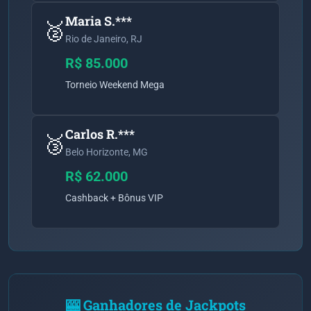
Maria S.***
🥈
Rio de Janeiro, RJ
R$ 85.000
Torneio Weekend Mega
Carlos R.***
🥉
Belo Horizonte, MG
R$ 62.000
Cashback + Bônus VIP
🎰 Ganhadores de Jackpots