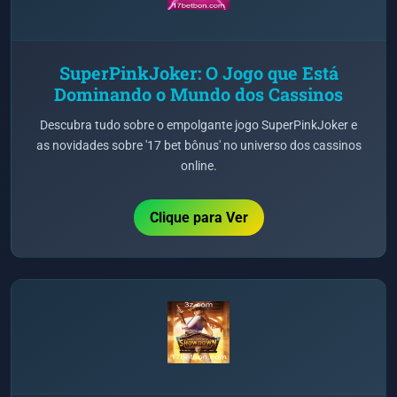
SuperPinkJoker: O Jogo que Está
Dominando o Mundo dos Cassinos
Descubra tudo sobre o empolgante jogo SuperPinkJoker e
as novidades sobre '17 bet bônus' no universo dos cassinos
online.
Clique para Ver