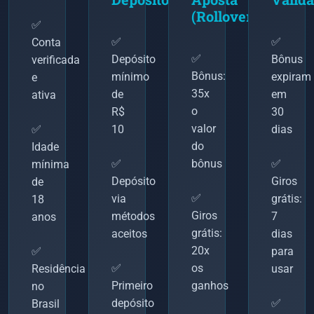
(Rollover)
✅
✅
✅
Conta
✅
Depósito
Bônus
verificada
Bônus:
mínimo
expiram
e
35x
de
em
ativa
o
R$
30
valor
✅
10
dias
do
Idade
✅
bônus
✅
mínima
Depósito
Giros
de
✅
via
grátis:
18
Giros
métodos
7
anos
grátis:
aceitos
dias
20x
✅
para
✅
os
Residência
usar
Primeiro
ganhos
no
depósito
✅
Brasil