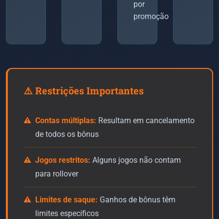
por
promoção
⚠️ Restrições Importantes
Contas múltiplas:
Resultam em cancelamento
de todos os bônus
Jogos restritos:
Alguns jogos não contam
para rollover
Limites de saque:
Ganhos de bônus têm
limites específicos