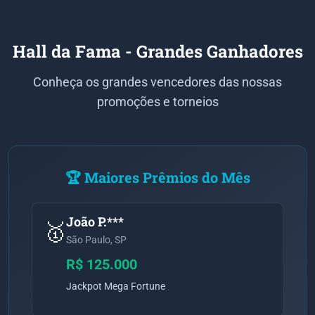
Hall da Fama - Grandes Ganhadores
Conheça os grandes vencedores das nossas
promoções e torneios
🏆 Maiores Prêmios do Mês
João P.***
🥇
São Paulo, SP
R$ 125.000
Jackpot Mega Fortune