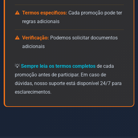
Termos específicos:
Cada promoção pode ter
regras adicionais
Verificação:
Podemos solicitar documentos
adicionais
💡
Sempre leia os termos completos
de cada
promoção antes de participar. Em caso de
dúvidas, nosso suporte está disponível 24/7 para
esclarecimentos.