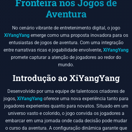
Fronteira nos Jogos de
Aventura
No cenário vibrante de entretenimento digital, o jogo
XiYangYang
emerge como uma proposta inovadora para os
entusiastas de jogos de aventura. Com uma integração
entre narrativas ricas e jogabilidade envolvente,
XiYangYang
promete capturar a atenção de jogadores ao redor do
mundo.
Introdução ao XiYangYang
Desenvolvido por uma equipe de talentosos criadores de
jogos,
XiYangYang
oferece uma nova experiência tanto para
jogadores experientes quanto para novatos. Situado em um
universo vasto e colorido, o jogo convida os jogadores a
embarcar em uma jornada onde cada decisão pode mudar
o curso da aventura. A configuração dinâmica garante que