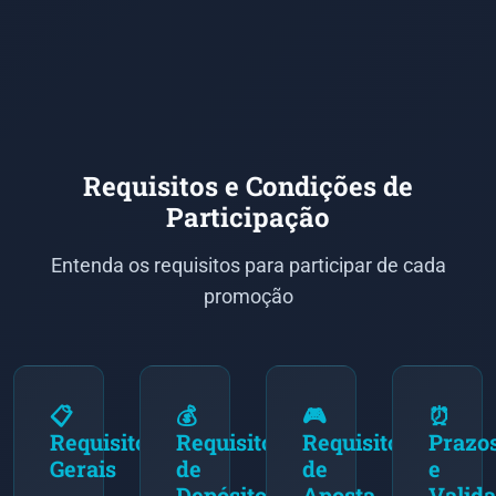
Requisitos e Condições de
Participação
Entenda os requisitos para participar de cada
promoção
📋
💰
🎮
⏰
Requisitos
Requisitos
Requisitos
Prazo
Gerais
de
de
e
Depósito
Aposta
Valid