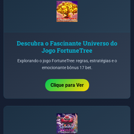
Descubra o Fascinante Universo do
Jogo FortuneTree
Explorando o jogo FortuneTree: regras, estratégias e o
emocionante bônus 17 bet.
Clique para Ver