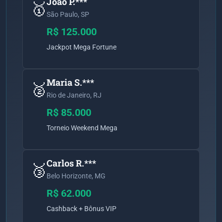
João P.***
🥇
São Paulo, SP
R$ 125.000
Jackpot Mega Fortune
Maria S.***
🥈
Rio de Janeiro, RJ
R$ 85.000
Torneio Weekend Mega
Carlos R.***
🥉
Belo Horizonte, MG
R$ 62.000
Cashback + Bônus VIP