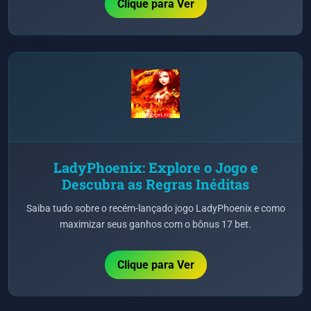
Clique para Ver
LadyPhoenix: Explore o Jogo e
Descubra as Regras Inéditas
Saiba tudo sobre o recém-lançado jogo LadyPhoenix e como
maximizar seus ganhos com o bônus 17 bet.
Clique para Ver