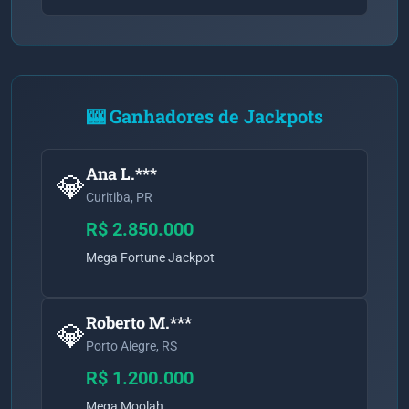
🎰 Ganhadores de Jackpots
Ana L.***
💎
Curitiba, PR
R$ 2.850.000
Mega Fortune Jackpot
Roberto M.***
💎
Porto Alegre, RS
R$ 1.200.000
Mega Moolah