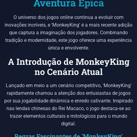
Aventura Épica
O universo dos jogos online continua a evoluir com
inovações incríveis, e 'MonkeyKing' é a mais recente adição
que captura a imaginação dos jogadores. Combinando
tradição e modernidade, este jogo oferece uma experiência
única e envolvente.
A Introdução de MonkeyKing
no Cenário Atual
Lançado em meio a um cenário competitivo, 'MonkeyKing'
rapidamente chamou a atenção dos entusiastas de jogos
por sua jogabilidade dinâmica e enredo cativante. Inspirado
nas lendas chinesas do Rei Macaco, o jogo destaca-se ao
trazer elementos culturais e mitológicos para o mundo
digital.
Regras Fascinantes de 'MonkeyKing'