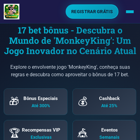
REGISTRAR GRÁTIS
17 bet bônus - Descubra o
Mundo de 'MonkeyKing': Um
Jogo Inovador no Cenário Atual
Explore o envolvente jogo 'MonkeyKing', conheça suas
regras e descubra como aproveitar o bônus de 17 bet.
Bônus Especiais
Cashback
🎁
💰
Até 300%
Até 25%
Recompensas VIP
Eventos
🏆
🎪
Exclusivas
Semanais