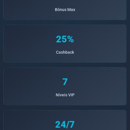
Bônus Max
25%
Cashback
7
Níveis VIP
24/7