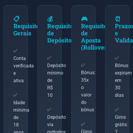
📋
💰
🎮
⏰
Requisitos
Requisitos
Requisitos
Prazo
Gerais
de
de
e
Depósito
Aposta
Valid
(Rollover)
✅
✅
✅
Conta
✅
Depósito
Bônus
verificada
Bônus:
mínimo
expiram
e
35x
de
em
ativa
o
R$
30
valor
✅
10
dias
do
Idade
✅
bônus
✅
mínima
Depósito
Giros
de
✅
via
grátis:
18
Giros
métodos
7
anos