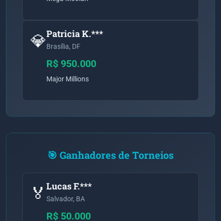
Patricia K.***
💎
Brasília, DF
R$ 950.000
Major Millions
🎯 Ganhadores de Torneios
Lucas F.***
🏅
Salvador, BA
R$ 50.000