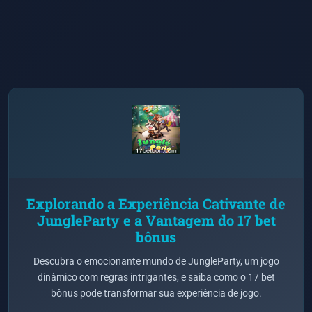
Explorando a Experiência Cativante de
JungleParty e a Vantagem do 17 bet
bônus
Descubra o emocionante mundo de JungleParty, um jogo
dinâmico com regras intrigantes, e saiba como o 17 bet
bônus pode transformar sua experiência de jogo.