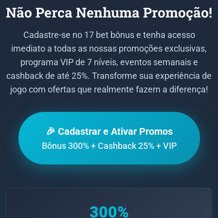
Não Perca Nenhuma Promoção!
Cadastre-se no 17 bet bônus e tenha acesso
imediato a todas as nossas promoções exclusivas,
programa VIP de 7 níveis, eventos semanais e
cashback de até 25%. Transforme sua experiência de
jogo com ofertas que realmente fazem a diferença!
🎉 Cadastrar e Ativar Promos
Bônus 300% + Cashback 25% + VIP
300%