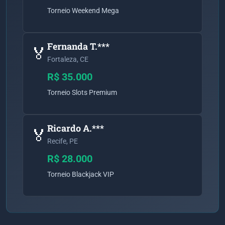
Torneio Weekend Mega
Fernanda T.***
🏅
Fortaleza, CE
R$ 35.000
Torneio Slots Premium
Ricardo A.***
🏅
Recife, PE
R$ 28.000
Torneio Blackjack VIP