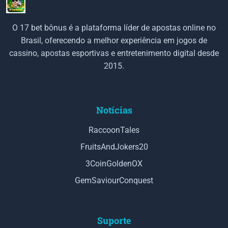
O 17 bet bônus é a plataforma líder de apostas online no
Brasil, oferecendo a melhor experiência em jogos de
cassino, apostas esportivas e entretenimento digital desde
2015.
Notícias
RaccoonTales
FruitsAndJokers20
3CoinGoldenOX
GemSaviourConquest
Suporte