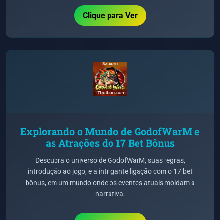
Clique para Ver
Explorando o Mundo de GodofWarM e
as Atrações do 17 Bet Bônus
Descubra o universo de GodofWarM, suas regras,
introdução ao jogo, e a intrigante ligação com o 17 bet
bônus, em um mundo onde os eventos atuais moldam a
narrativa.